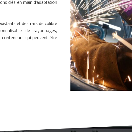
tions clés en main d’adaptation
istants et des rails de calibre
nnalisable de rayonnages,
ur conteneurs qui peuvent être