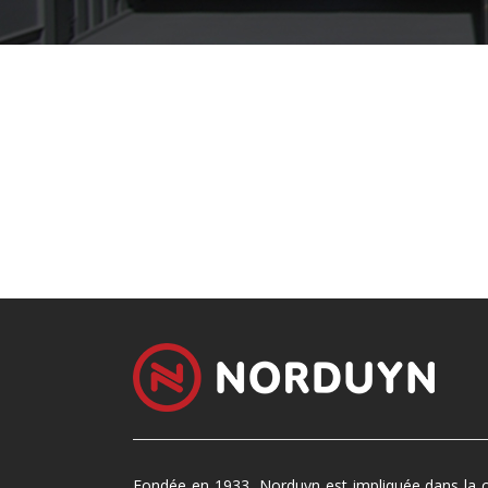
Fondée en 1933, Norduyn est impliquée dans la con