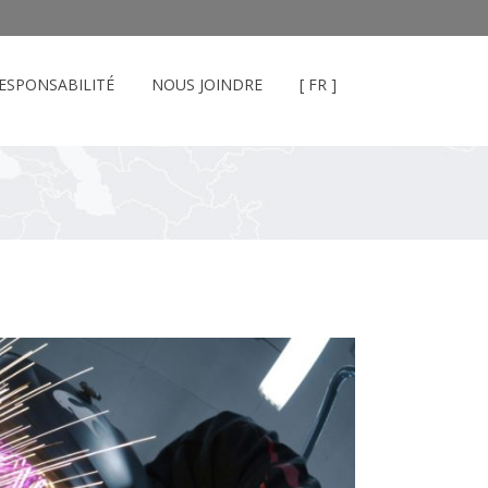
ESPONSABILITÉ
NOUS JOINDRE
[ FR ]