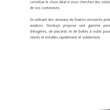
constitue le choix idéal si vous cherchez des solu
de vos conteneurs.
En utilisant des anneaux de fixation encastrés préex
aviation, Norduyn propose une gamme perso
d’étagères, de placards et de boîtes à outils po
retirés et installés rapidement et solidement.