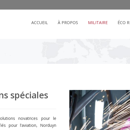
ACCUEIL
À PROPOS
MILITAIRE
ÉCO R
ns spéciales
solutions novatrices pour le
iés pour l’aviation, Norduyn