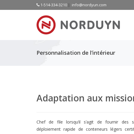
1-514-334-3210
|
info@nordyun.com
Personnalisation de l’intérieur
Adaptation aux missio
Chef de file lorsqu’il s’agit de fournir des 
déploiement rapide de conteneurs légers certif